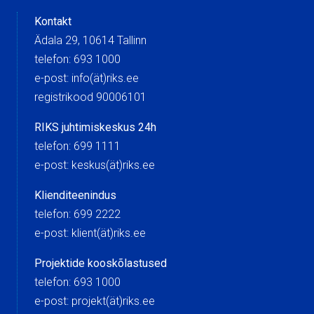
Kontakt
Ädala 29, 10614 Tallinn
telefon: 693 1000
e-post: info(ät)riks.ee
registrikood 90006101
RIKS juhtimiskeskus 24h
telefon: 699 1111
e-post: keskus(ät)riks.ee
Klienditeenindus
telefon: 699 2222
e-post: klient(ät)riks.ee
Projektide kooskõlastused
telefon: 693 1000
e-post: projekt(ät)riks.ee