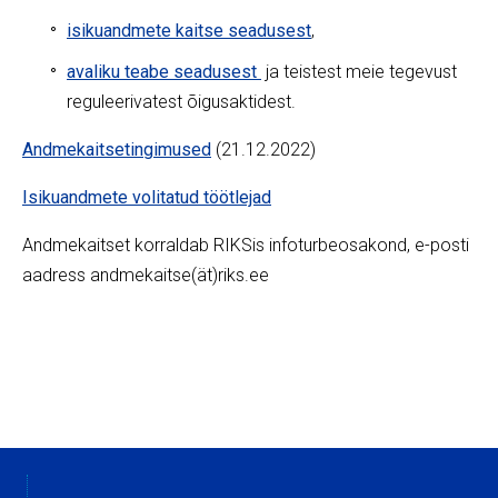
isikuandmete kaitse seadusest
,
avaliku teabe seadusest
ja teistest meie tegevust
reguleerivatest õigusaktidest.
Andmekaitsetingimused
(21.12.2022)
Isikuandmete volitatud töötlejad
Andmekaitset korraldab RIKSis infoturbeosakond, e-posti
aadress andmekaitse(ät)riks.ee