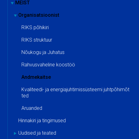
MEIST
Organisatsioonist
RIKS põhikiri
RIKS struktuur
Nõukogu ja Juhatus
Rahvusvaheline koostöö
Andmekaitse
Kvaliteedi- ja energiajuhtimissüsteemi juhtpõhimõt
ted
Aruanded
Hinnakiri ja tingimused
Uudised ja teated