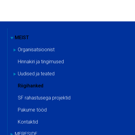
MEIST
Organisatsioonist
Hinnakiri ja tingimused
Uudised ja teated
Riigihanked
SF rahastusega projektid
Pakume tööd
Kontaktid
MERESIDE