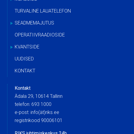
TURVALINE LAUATELEFON
SEADMEMAJUTUS
OPERATIIVRAADIOSIDE
KVANTSIDE
UUDISED
KONTAKT
Kontakt
Ädala 29, 10614 Tallinn
telefon: 693 1000
e-post: info(ät)riks.ee
registrikood 90006101
RIKS juhtimiskeskus 24h