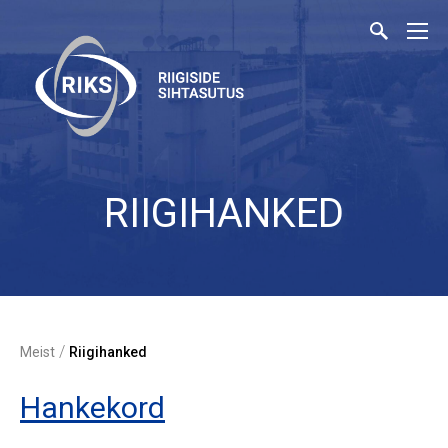
RIIGIHANKED
/
Meist
Riigihanked
Hankekord