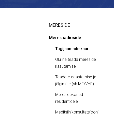
MERESIDE
Mereraadioside
Tugijaamade kaart
Oluline teada mereside
kasutamisel
Teadete edastamine ja
jälgimine (sh MF/VHF)
Meresidekõned
residentidele
Meditsiinikonsultatsiooni