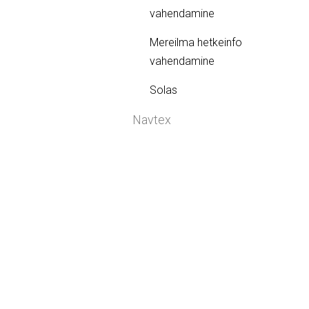
vahendamine
Mereilma hetkeinfo
vahendamine
Solas
Navtex