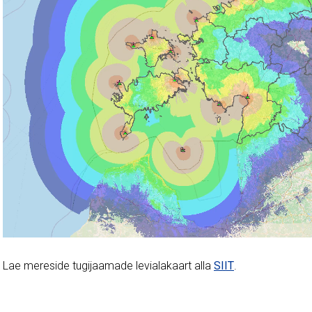
Lae mereside tugijaamade levialakaart alla
SIIT
.