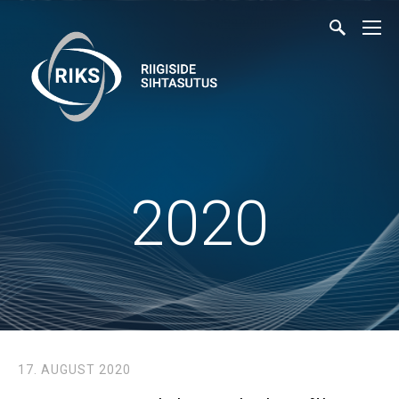
2020
17. AUGUST 2020