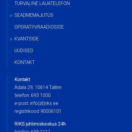
TURVALINE LAUATELEFON
SEADMEMAJUTUS
OPERATIIVRAADIOSIDE
KVANTSIDE
UUDISED
KONTAKT
Kontakt
Ädala 29, 10614 Tallinn
telefon: 693 1000
e-post: info(ät)riks.ee
registrikood 90006101
RIKS juhtimiskeskus 24h
telefon: 699 1111