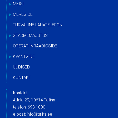
MEIST
MERESIDE
TURVALINE LAUATELEFON
SEADMEMAJUTUS
OPERATIIVRAADIOSIDE
KVANTSIDE
UUDISED
KONTAKT
Kontakt
Ädala 29, 10614 Tallinn
telefon: 693 1000
e-post: info(ät)riks.ee