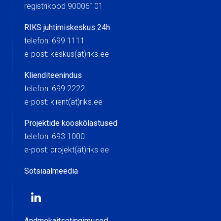
registrikood 90006101
RIKS juhtimiskeskus 24h
telefon: 699 1111
e-post: keskus(ät)riks.ee
Klienditeenindus
telefon: 699 2222
e-post: klient(ät)riks.ee
Projektide kooskõlastused
telefon: 693 1000
e-post: projekt(ät)riks.ee
Sotsiaalmeedia
Andmekaitsetingimused