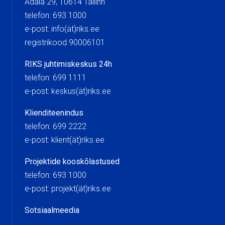
Ädala 29, 10614 Tallinn
telefon: 693 1000
e-post: info(ät)riks.ee
registrikood 90006101
RIKS juhtimiskeskus 24h
telefon: 699 1111
e-post: keskus(ät)riks.ee
Klienditeenindus
telefon: 699 2222
e-post: klient(ät)riks.ee
Projektide kooskõlastused
telefon: 693 1000
e-post: projekt(ät)riks.ee
Sotsiaalmeedia