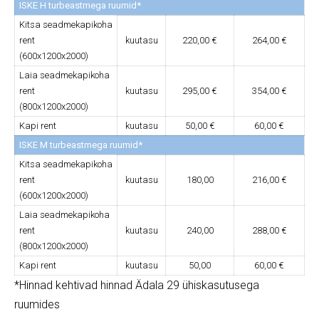
ISKE H turbeastmega ruumid*
Kitsa seadmekapikoha
rent
kuutasu
220,00 €
264,00 €
(600x1200x2000)
Laia seadmekapikoha
rent
kuutasu
295,00 €
354,00 €
(800x1200x2000)
Kapi rent
kuutasu
50,00 €
60,00 €
ISKE M turbeastmega ruumid*
Kitsa seadmekapikoha
rent
kuutasu
180,00
216,00 €
(600x1200x2000)
Laia seadmekapikoha
rent
kuutasu
240,00
288,00 €
(800x1200x2000)
Kapi rent
kuutasu
50,00
60,00 €
*Hinnad kehtivad hinnad Ädala 29 ühiskasutusega
ruumides