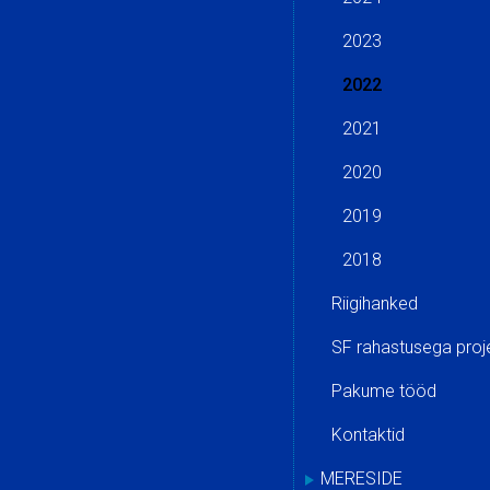
2023
2022
2021
2020
2019
2018
Riigihanked
SF rahastusega proj
Pakume tööd
Kontaktid
MERESIDE