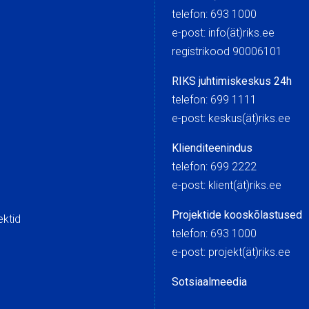
telefon: 693 1000
e-post: info(ät)riks.ee
registrikood 90006101
RIKS juhtimiskeskus 24h
telefon: 699 1111
e-post: keskus(ät)riks.
Klienditeenindus
telefon: 699 2222
e-post: klient(ät)riks.ee
Projektide kooskõlastused
ektid
telefon: 693 1000
e-post: projekt(ät)riks.ee
Sotsiaalmeedia