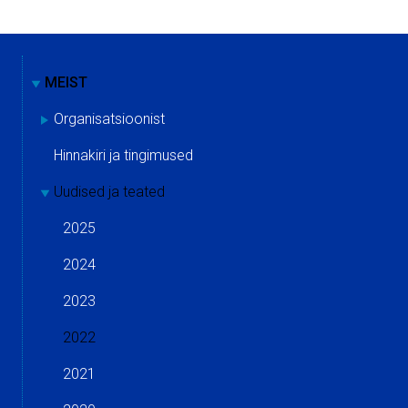
MEIST
Organisatsioonist
Hinnakiri ja tingimused
Uudised ja teated
2025
2024
2023
2022
2021