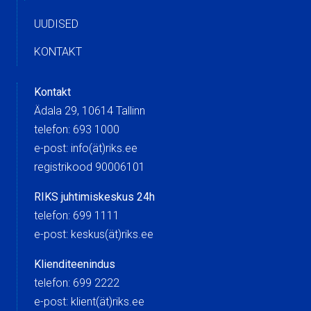
UUDISED
KONTAKT
Kontakt
Ädala 29, 10614 Tallinn
telefon: 693 1000
e-post: info(ät)riks.ee
registrikood 90006101
RIKS juhtimiskeskus 24h
telefon: 699 1111
e-post: keskus(ät)riks.ee
Klienditeenindus
telefon: 699 2222
e-post: klient(ät)riks.ee