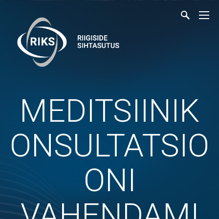
MEDITSIINIK
ONSULTATSIO
ONI
VAHENDAMI