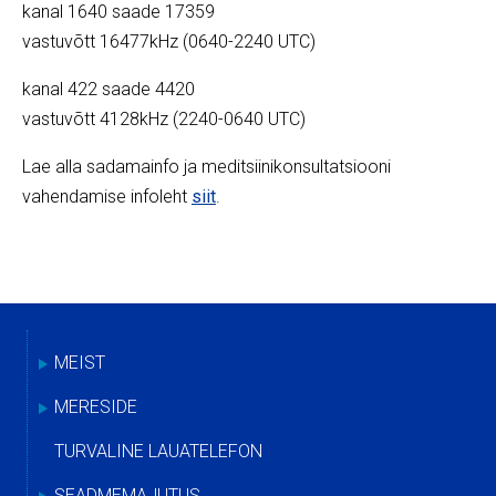
kanal 1640 saade 17359
vastuvõtt 16477kHz (0640-2240 UTC)
kanal 422 saade 4420
vastuvõtt 4128kHz (2240-0640 UTC)
Lae alla sadamainfo ja meditsiinikonsultatsiooni
vahendamise infoleht
siit
.
MEIST
MERESIDE
TURVALINE LAUATELEFON
SEADMEMAJUTUS