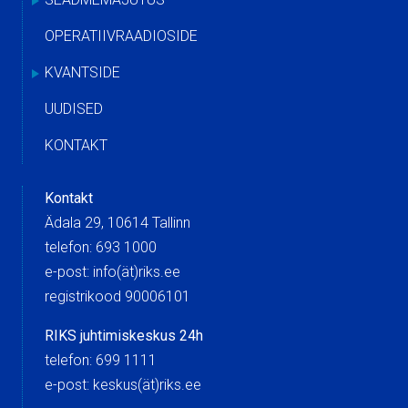
OPERATIIVRAADIOSIDE
KVANTSIDE
UUDISED
KONTAKT
Kontakt
Ädala 29, 10614 Tallinn
telefon: 693 1000
e-post: info(ät)riks.ee
registrikood 90006101
RIKS juhtimiskeskus 24h
telefon: 699 1111
e-post: keskus(ät)riks.ee